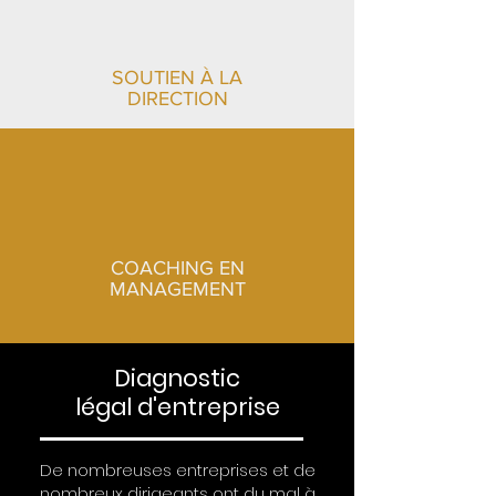
SOUTIEN À LA
DIRECTION
COACHING EN
MANAGEMENT
Diagnostic
légal d'entreprise
De nombreuses entreprises et de
nombreux dirigeants ont du mal à