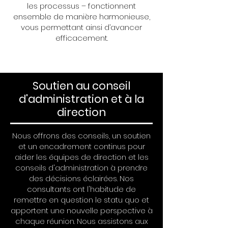
les processus – fonctionnent
ensemble de manière harmonieuse,
vous permettant ainsi d’avancer
efficacement.
Soutien au conseil
d'administration et à la
direction
Nous offrons des conseils, un soutien
et un encadrement continus pour
aider les équipes de direction et les
conseils d'administration à prendre
des décisions éclairées. Nos
consultants ont l'habitude de
remettre en question le statu quo et
apportent une nouvelle perspective à
chaque réunion. Nous assistons aux