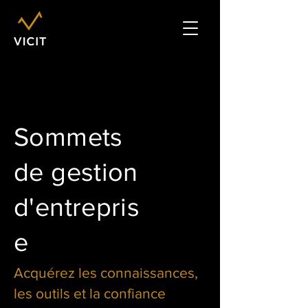
Sommets
de gestion
d'entrepris
e
Acquérez les connaissances,
les outils et la confiance