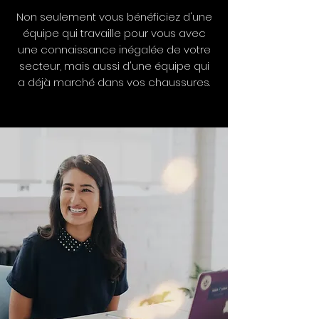
Non seulement vous bénéficiez d'une
équipe qui travaille pour vous avec
une connaissance inégalée de votre
secteur, mais aussi d'une équipe qui
a déjà marché dans vos chaussures.