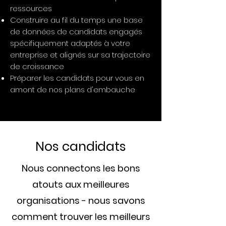
ressources
Construire au fil du temps une base
de données de candidats engagés
spécifiquement adaptés à votre
entreprise et alignés sur sa trajectoire
de croissance
Préparer les candidats pour vous en
amont de nos plans d'embauche
Nos candidats
Nous connectons les bons
atouts aux meilleures
organisations - nous savons
comment trouver les meilleurs